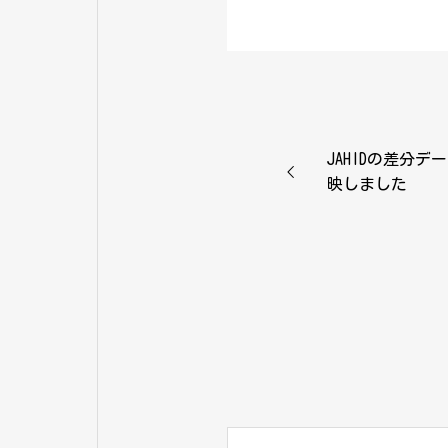
JAHIDの差分データ
映しました