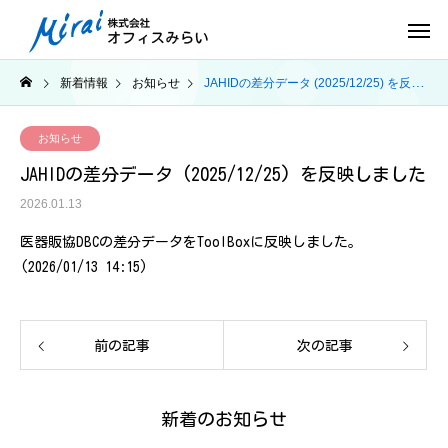
新着情報
お知らせ
JAHIDの差分データ (2025/12/25) を反映しました
お知らせ
JAHIDの差分データ (2025/12/25) を反映しました
2026.01.13
医器販協DBCの差分データをToolBoxに反映しました。
(2026/01/13 14:15)
前の記事
次の記事
新着のお知らせ