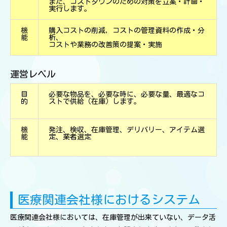
また、コストダウンのための対策を立案・計画・
実行します。
機
購入コストの削減，コストの管理資料の作成・分
能
析、
コストや業務の改善策の提案・実施
運営レベル
目
必要な物品を、必要な時に、必要な量、最適なコ
的
ストで供給（在庫）します。
機
発注、検収、在庫管理、デリバリー、アイテム選
能
定、業者選定
医療関連会社様におけるシステム
医療関連会社様においては、在庫管理が出来ていない、データ活