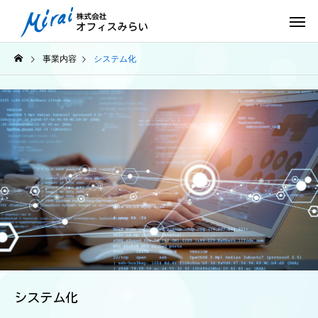
事業内容
システム化
システム化