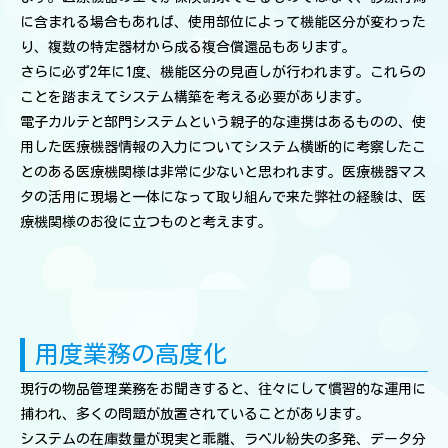
に含まれる場合もあれば、使用部位によって機能区分が変わった
り、複数の特定器材から成る複合償還品もあります。
さらに必ず2年に1度、機能区分の見直しが行われます。これらの
ことを踏まえてシステム構築を考える必要があります。
電子カルテと部門システムという親子的な連携はあるものの、使
用した医療機器情報の入力についてシステム横断的に考察したこ
とのある医療機関様は非常に少ないと思われます。医療機器マス
タの活用に現場と一体になって取り組んで来た弊社の経験は、医
療機関様のお役に立つものと考えます。
用度業務の高度化
現行の物品管理業務をお聞きすると、往々にして慣習的な運用に
捕われ、多くの問題が放置されていることがあります。
システムの在庫数量が現実と乖離、ラベル紛失の多発、データ分