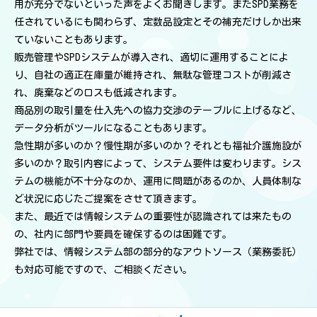
用が充分でないといった声をよくお聞きします。またSPD業務を
任されているにも関わらず、定数品設定とその補充だけしか出来
ていないこともあります。
販売管理やSPDシステムが導入され、適切に運用することによ
り、自社の適正在庫量が維持され、無駄な管理コストが削減さ
れ、廃棄などのロスも低減されます。
商品別の取引量を仕入先への協力交渉のテーブルに上げるなど、
データ分析がツールになることもあります。
急性期が多いのか？慢性期が多いのか？それとも福祉介護施設が
多いのか？取引内容によって、システム要件は変わります。シス
テムの機能が不十分なのか、運用に問題があるのか、人員体制な
ど状況に応じたご提案をさせて頂きます。
また、最近では情報システムの重要性が認識されては来たもの
の、社内に部門や要員を確保するのは困難です。
弊社では、情報システム部の部分的なアウトソース（業務委託）
も対応可能ですので、ご相談ください。